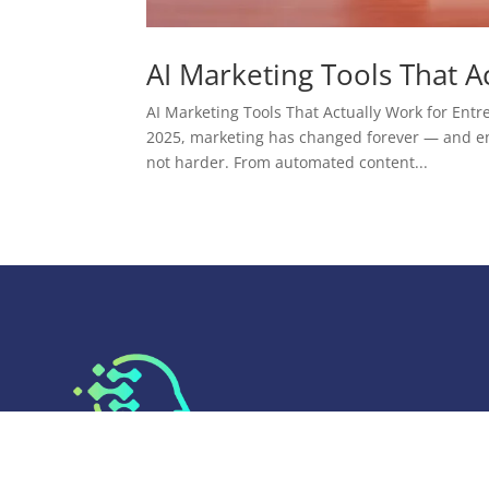
AI Marketing Tools That A
AI Marketing Tools That Actually Work for Entr
2025, marketing has changed forever — and entr
not harder. From automated content...