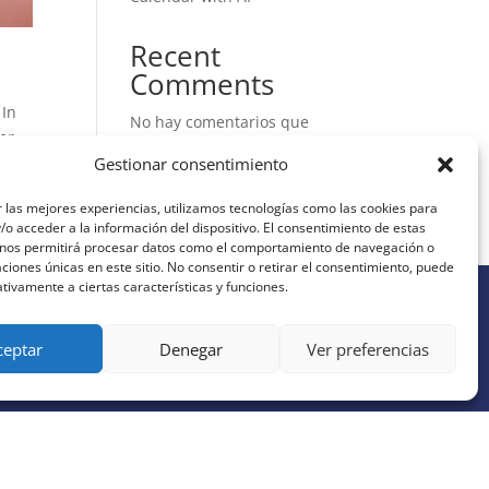
Recent
Comments
 In
No hay comentarios que
er,
mostrar.
Gestionar consentimiento
 las mejores experiencias, utilizamos tecnologías como las cookies para
o acceder a la información del dispositivo. El consentimiento de estas
 nos permitirá procesar datos como el comportamiento de navegación o
caciones únicas en este sitio. No consentir o retirar el consentimiento, puede
tivamente a ciertas características y funciones.
ceptar
Denegar
Ver preferencias
JOIN OUR AI NEWSLETTER