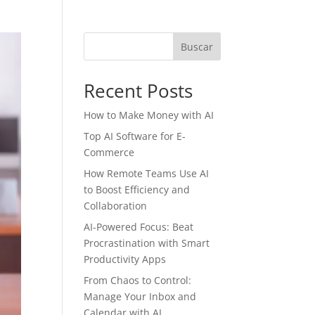
Buscar
Recent Posts
How to Make Money with AI
Top AI Software for E-
Commerce
How Remote Teams Use AI
to Boost Efficiency and
Collaboration
AI-Powered Focus: Beat
Procrastination with Smart
Productivity Apps
From Chaos to Control:
Manage Your Inbox and
Calendar with AI